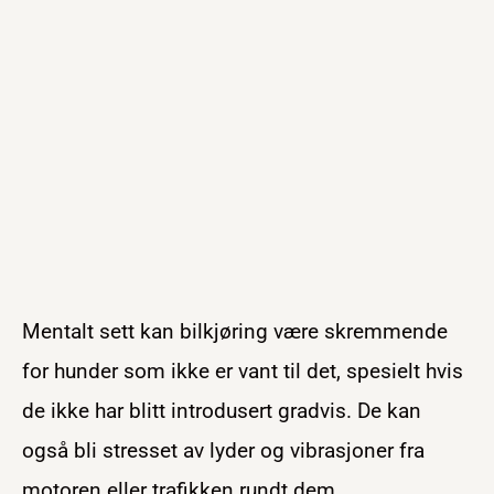
Mentalt sett kan bilkjøring være skremmende
for hunder som ikke er vant til det, spesielt hvis
de ikke har blitt introdusert gradvis. De kan
også bli stresset av lyder og vibrasjoner fra
motoren eller trafikken rundt dem.