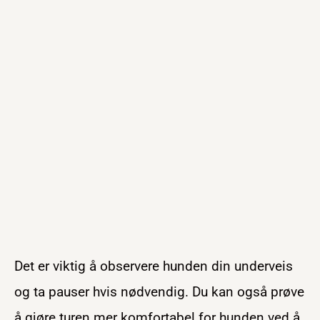
Det er viktig å observere hunden din underveis
og ta pauser hvis nødvendig. Du kan også prøve
å gjøre turen mer komfortabel for hunden ved å