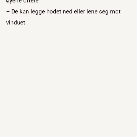
øyene oftere
– De kan legge hodet ned eller lene seg mot
vinduet