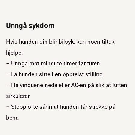
Unngå sykdom
Hvis hunden din blir bilsyk, kan noen tiltak
hjelpe:
– Unngå mat minst to timer før turen
– La hunden sitte i en oppreist stilling
– Ha vinduene nede eller AC-en på slik at luften
sirkulerer
– Stopp ofte sånn at hunden får strekke på
bena