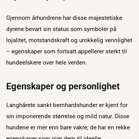
Gjennom århundrene har disse majestetiske
dyrene bevart sin status som symboler på
lojalitet, motstandskraft og urokkelig vennlighet
– egenskaper som fortsatt appellerer sterkt til
hundeelskere over hele verden.
Egenskaper og personlighet
Langhårete sankt bernhardshunder er kjent for
sin imponerende størrelse og mild natur. Disse
hundene er mer enn bare vakre; de har en rekke
egenskaper som gjør dem til ideelle