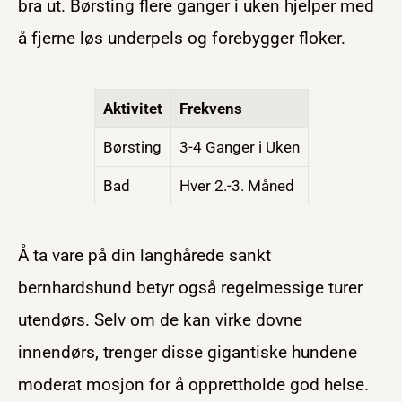
bra ut. Børsting flere ganger i uken hjelper med
å fjerne løs underpels og forebygger floker.
Aktivitet
Frekvens
Børsting
3-4 Ganger i Uken
Bad
Hver 2.-3. Måned
Å ta vare på din langhårede sankt
bernhardshund betyr også regelmessige turer
utendørs. Selv om de kan virke dovne
innendørs, trenger disse gigantiske hundene
moderat mosjon for å opprettholde god helse.