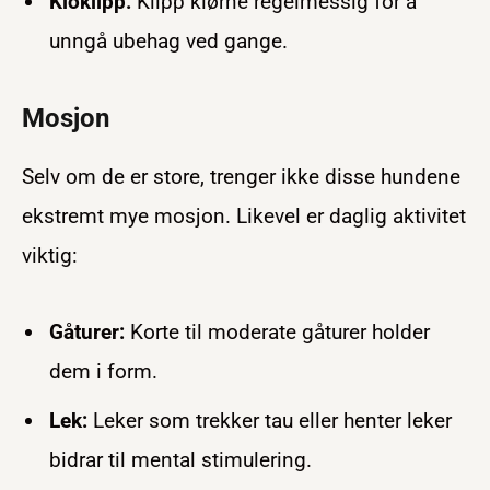
Kloklipp:
Klipp klørne regelmessig for å
unngå ubehag ved gange.
Mosjon
Selv om de er store, trenger ikke disse hundene
ekstremt mye mosjon. Likevel er daglig aktivitet
viktig:
Gåturer:
Korte til moderate gåturer holder
dem i form.
Lek:
Leker som trekker tau eller henter leker
bidrar til mental stimulering.