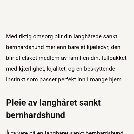
Med riktig omsorg blir din langhårede sankt
bernhardshund mer enn bare et kjæledyr; den
blir et elsket medlem av familien din, fullpakket
med kjærlighet, lojalitet, og en beskyttende
instinkt som passer perfekt inn i mange hjem.
Pleie av langhåret sankt
bernhardshund
Å ta vare på en langhåret sankt bernhardshund