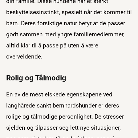
din familie. Disse hundene har et sterkt
beskyttelsesinstinkt, spesielt når det kommer til
barn. Deres forsiktige natur betyr at de passer
godt sammen med yngre familiemedlemmer,
alltid klar til å passe på uten å være
overveldende.
Rolig og Tålmodig
En av de mest elskede egenskapene ved
langhårede sankt bernhardshunder er deres
rolige og tålmodige personlighet. De stresser
sjelden og tilpasser seg lett nye situasjoner,