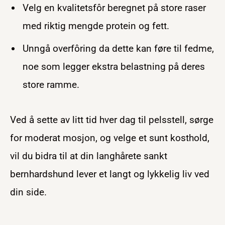
Velg en kvalitetsfôr beregnet på store raser
med riktig mengde protein og fett.
Unngå overfôring da dette kan føre til fedme,
noe som legger ekstra belastning på deres
store ramme.
Ved å sette av litt tid hver dag til pelsstell, sørge
for moderat mosjon, og velge et sunt kosthold,
vil du bidra til at din langhårete sankt
bernhardshund lever et langt og lykkelig liv ved
din side.