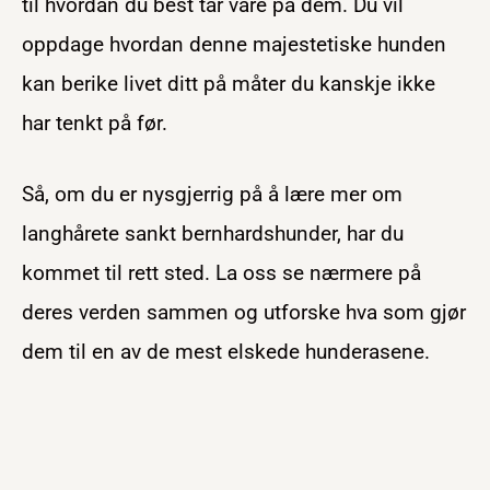
til hvordan du best tar vare på dem. Du vil
oppdage hvordan denne majestetiske hunden
kan berike livet ditt på måter du kanskje ikke
har tenkt på før.
Så, om du er nysgjerrig på å lære mer om
langhårete sankt bernhardshunder, har du
kommet til rett sted. La oss se nærmere på
deres verden sammen og utforske hva som gjør
dem til en av de mest elskede hunderasene.