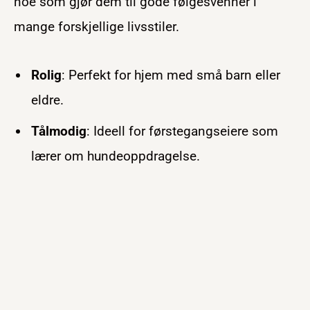
noe som gjør dem til gode følgesvenner i
mange forskjellige livsstiler.
Rolig
: Perfekt for hjem med små barn eller
eldre.
Tålmodig
: Ideell for førstegangseiere som
lærer om hundeoppdragelse.