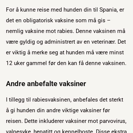
For å kunne reise med hunden din til Spania, er
det en obligatorisk vaksine som må gis –
nemlig vaksine mot rabies. Denne vaksinen må
være gyldig og administrert av en veterinær. Det
er viktig å merke seg at hunden må være minst
12 uker gammel før den kan få denne vaksinen.
Andre anbefalte vaksiner
I tillegg til rabiesvaksinen, anbefales det sterkt
å gi hunden din andre viktige vaksiner før
reisen. Dette inkluderer vaksiner mot parvovirus,
valpesyke, hepatitt og kennelhoste. Disse ekstra