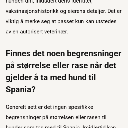
hunden din, inkludert dens identitet,
vaksinasjonshistorikk og eierens detaljer. Det er
viktig å merke seg at passet kun kan utstedes
av en autorisert veterinær.
Finnes det noen begrensninger
på størrelse eller rase når det
gjelder å ta med hund til
Spania?
Generelt sett er det ingen spesifikke
begrensninger på størrelsen eller rasen til
hunder som tas med til Spania. Imidlertid kan