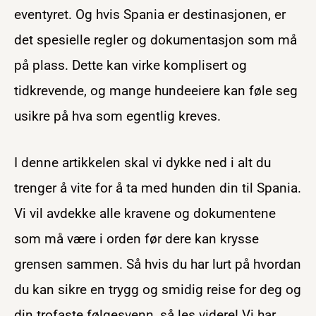
eventyret. Og hvis Spania er destinasjonen, er
det spesielle regler og dokumentasjon som må
på plass. Dette kan virke komplisert og
tidkrevende, og mange hundeeiere kan føle seg
usikre på hva som egentlig kreves.
I denne artikkelen skal vi dykke ned i alt du
trenger å vite for å ta med hunden din til Spania.
Vi vil avdekke alle kravene og dokumentene
som må være i orden før dere kan krysse
grensen sammen. Så hvis du har lurt på hvordan
du kan sikre en trygg og smidig reise for deg og
din trofaste følgesvenn, så les videre! Vi har