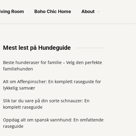
iving Room
Boho Chic Home
About
Mest lest på Hundeguide
Beste hunderaser for familie – Velg den perfekte
familiehunden
Alt om Affenpinscher: En komplett raseguide for
lykkelig samvær
Slik tar du vare på din sorte schnauzer: En
komplett raseguide
Oppdag alt om spansk vannhund: En omfattende
raseguide