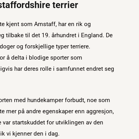
taffordshire terrier
fte kjent som Amstaff, har en rik og
 tilbake til det 19. århundret i England. De
ger og forskjellige typer terriere.
or å delta i blodige sporter som
vis har deres rolle i samfunnet endret seg
sporten med hundekamper forbudt, noe som
erte mer på andre egenskaper enn aggresjon,
te var startskuddet for utviklingen av den
ik vi kjenner den i dag.