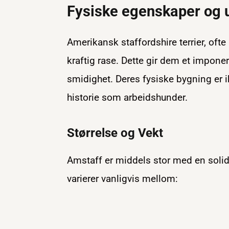
Fysiske egenskaper og 
Amerikansk staffordshire terrier, oft
kraftig rase. Dette gir dem et impo
smidighet. Deres fysiske bygning er i
historie som arbeidshunder.
Størrelse og Vekt
Amstaff er middels stor med en sol
varierer vanligvis mellom: