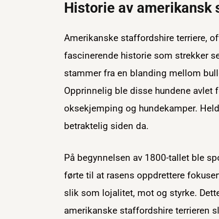
Historie av amerikansk s
Amerikanske staffordshire terriere, o
fascinerende historie som strekker seg
stammer fra en blanding mellom bulldo
Opprinnelig ble disse hundene avlet f
oksekjemping og hundekamper. Heldig
betraktelig siden da.
På begynnelsen av 1800-tallet ble 
førte til at rasens oppdrettere fokus
slik som lojalitet, mot og styrke. Det
amerikanske staffordshire terrieren sl