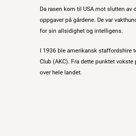
Da rasen kom til USA mot slutten av de
oppgaver på gårdene. De var vakthund
for sin allsidighet og intelligens.
I 1936 ble amerikansk staffordshire te
Club (AKC). Fra dette punktet vokste 
over hele landet.