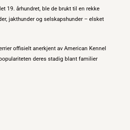
t 19. århundret, ble de brukt til en rekke
er, jakthunder og selskapshunder – elsket
rrier offisielt anerkjent av American Kennel
populariteten deres stadig blant familier