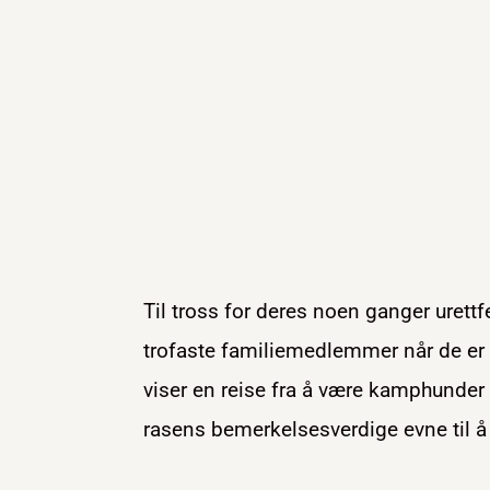
Til tross for deres noen ganger ure
trofaste familiemedlemmer når de er g
viser en reise fra å være kamphunder 
rasens bemerkelsesverdige evne til å 