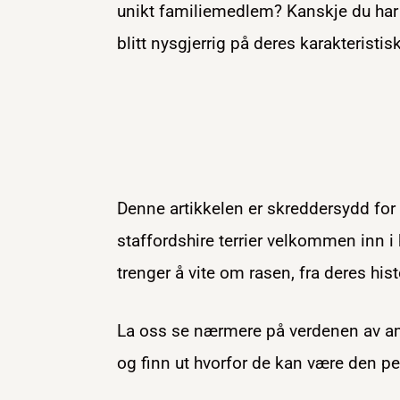
unikt familiemedlem? Kanskje du har 
blitt nysgjerrig på deres karakterist
Denne artikkelen er skreddersydd fo
staffordshire terrier velkommen inn i 
trenger å vite om rasen, fra deres his
La oss se nærmere på verdenen av am
og finn ut hvorfor de kan være den pe