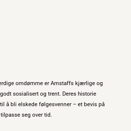
ttferdige omdømme er Amstaffs kjærlige og
odt sosialisert og trent. Deres historie
til å bli elskede følgesvenner – et bevis på
tilpasse seg over tid.