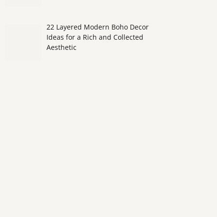
22 Layered Modern Boho Decor
Ideas for a Rich and Collected
Aesthetic