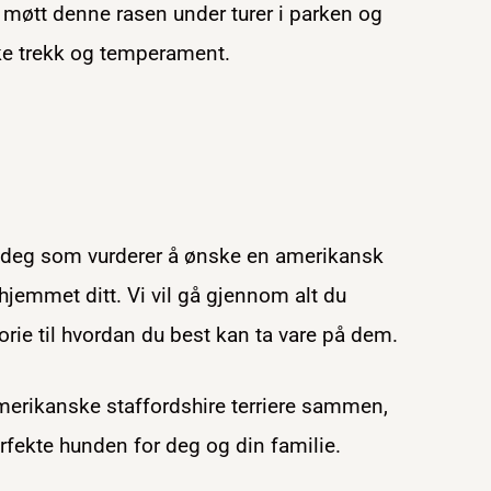
møtt denne rasen under turer i parken og
iske trekk og temperament.
r deg som vurderer å ønske en amerikansk
hjemmet ditt. Vi vil gå gjennom alt du
torie til hvordan du best kan ta vare på dem.
erikanske staffordshire terriere sammen,
rfekte hunden for deg og din familie.