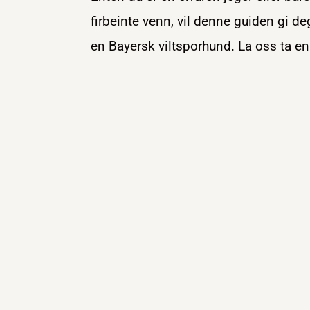
firbeinte venn, vil denne guiden gi deg
en Bayersk viltsporhund. La oss ta e