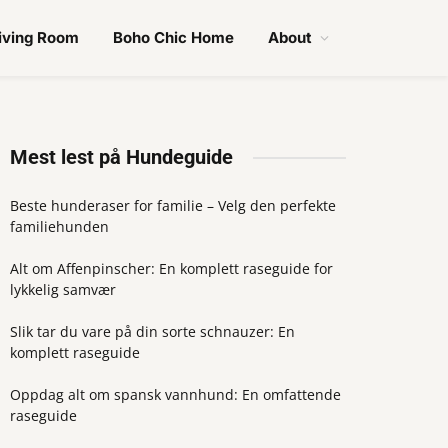
iving Room
Boho Chic Home
About
Mest lest på Hundeguide
Beste hunderaser for familie – Velg den perfekte
familiehunden
Alt om Affenpinscher: En komplett raseguide for
lykkelig samvær
Slik tar du vare på din sorte schnauzer: En
komplett raseguide
Oppdag alt om spansk vannhund: En omfattende
raseguide