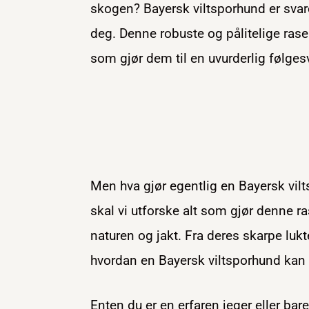
skogen? Bayersk viltsporhund er svare
deg. Denne robuste og pålitelige rasen
som gjør dem til en uvurderlig følges
Men hva gjør egentlig en Bayersk vilt
skal vi utforske alt som gjør denne ra
naturen og jakt. Fra deres skarpe lukt
hvordan en Bayersk viltsporhund kan ber
Enten du er en erfaren jeger eller bar