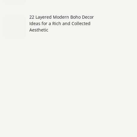
22 Layered Modern Boho Decor
Ideas for a Rich and Collected
Aesthetic