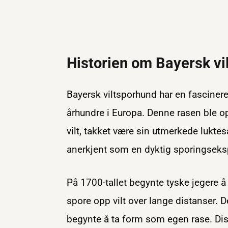
Historien om Bayersk vi
Bayersk viltsporhund har en fascinere
århundre i Europa. Denne rasen ble opp
vilt, takket være sin utmerkede lukte
anerkjent som en dyktig sporingseksp
På 1700-tallet begynte tyske jegere 
spore opp vilt over lange distanser. D
begynte å ta form som egen rase. Diss