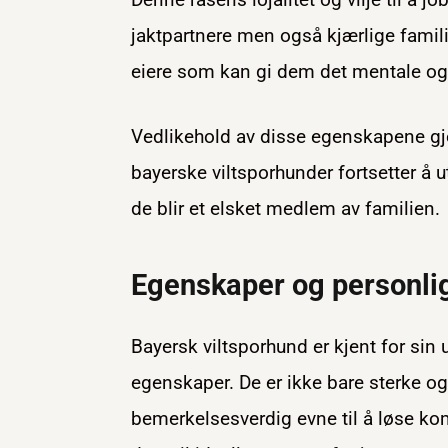
jaktpartnere men også kjærlige fami
eiere som kan gi dem det mentale og 
Vedlikehold av disse egenskapene gje
bayerske viltsporhunder fortsetter å u
de blir et elsket medlem av familien.
Egenskaper og personli
Bayersk viltsporhund er kjent for si
egenskaper. De er ikke bare sterke o
bemerkelsesverdig evne til å løse ko