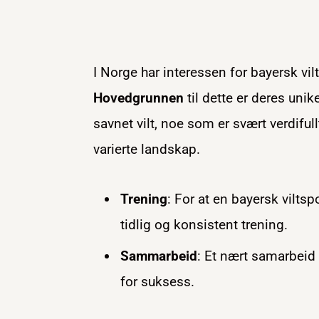
I Norge har interessen for bayersk vil
Hovedgrunnen
til dette er deres unike
savnet vilt, noe som er svært verdiful
varierte landskap.
Trening
: For at en bayersk viltsp
tidlig og konsistent trening.
Sammarbeid
: Et nært samarbeid
for suksess.