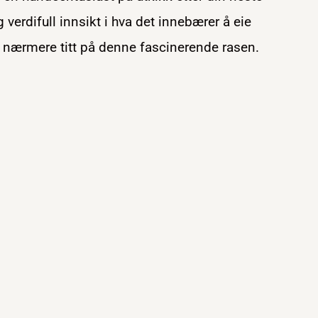
 verdifull innsikt i hva det innebærer å eie
n nærmere titt på denne fascinerende rasen.