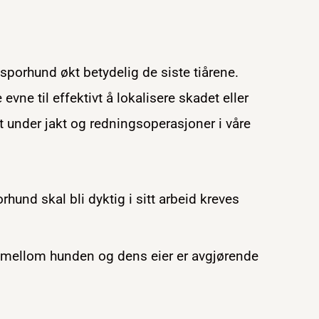
tsporhund økt betydelig de siste tiårene.
 evne til effektivt å lokalisere skadet eller
lt under jakt og redningsoperasjoner i våre
orhund skal bli dyktig i sitt arbeid kreves
 mellom hunden og dens eier er avgjørende