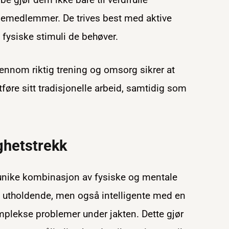
liemedlemmer. De trives best med aktive
fysiske stimuli de behøver.
nnom riktig trening og omsorg sikrer at
tføre sitt tradisjonelle arbeid, samtidig som
ghetstrekk
n unike kombinasjon av fysiske og mentale
g utholdende, men også intelligente med en
mplekse problemer under jakten. Dette gjør