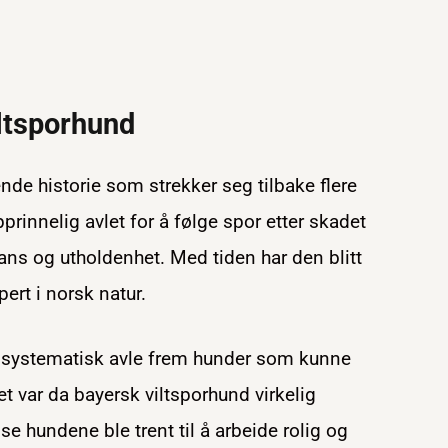
ltsporhund
nde historie som strekker seg tilbake flere
rinnelig avlet for å følge spor etter skadet
sans og utholdenhet. Med tiden har den blitt
ert i norsk natur.
å systematisk avle frem hunder som kunne
et var da bayersk viltsporhund virkelig
e hundene ble trent til å arbeide rolig og