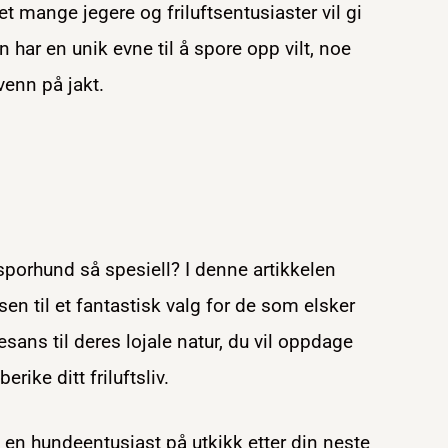
t mange jegere og friluftsentusiaster vil gi
 har en unik evne til å spore opp vilt, noe
venn på jakt.
sporhund så spesiell? I denne artikkelen
sen til et fantastisk valg for de som elsker
esans til deres lojale natur, du vil oppdage
ike ditt friluftsliv.
e en hundeentusiast på utkikk etter din neste