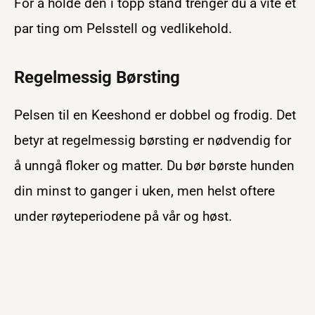
For å holde den i topp stand trenger du å vite et
par ting om Pelsstell og vedlikehold.
Regelmessig Børsting
Pelsen til en Keeshond er dobbel og frodig. Det
betyr at regelmessig børsting er nødvendig for
å unngå floker og matter. Du bør børste hunden
din minst to ganger i uken, men helst oftere
under røyteperiodene på vår og høst.