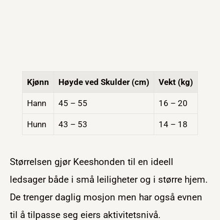
Kjønn
Høyde ved Skulder (cm)
Vekt (kg)
Hann
45 – 55
16 – 20
Hunn
43 – 53
14 – 18
Størrelsen gjør Keeshonden til en ideell
ledsager både i små leiligheter og i større hjem.
De trenger daglig mosjon men har også evnen
til å tilpasse seg eiers aktivitetsnivå.