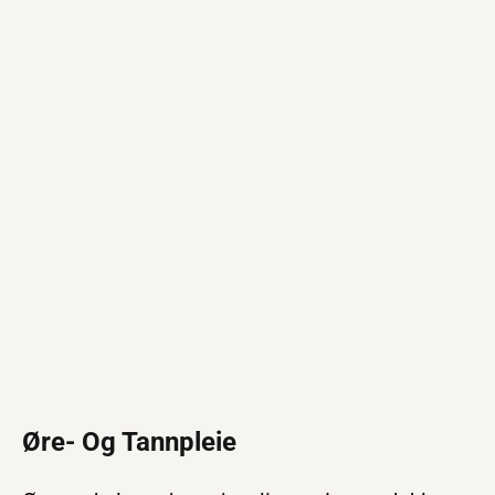
Øre- Og Tannpleie