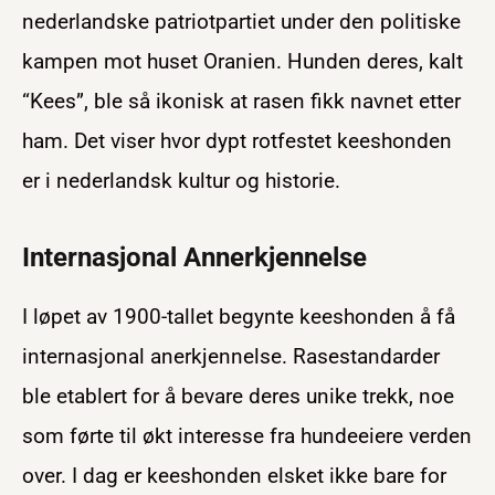
nederlandske patriotpartiet under den politiske
kampen mot huset Oranien. Hunden deres, kalt
“Kees”, ble så ikonisk at rasen fikk navnet etter
ham. Det viser hvor dypt rotfestet keeshonden
er i nederlandsk kultur og historie.
Internasjonal Annerkjennelse
I løpet av 1900-tallet begynte keeshonden å få
internasjonal anerkjennelse. Rasestandarder
ble etablert for å bevare deres unike trekk, noe
som førte til økt interesse fra hundeeiere verden
over. I dag er keeshonden elsket ikke bare for