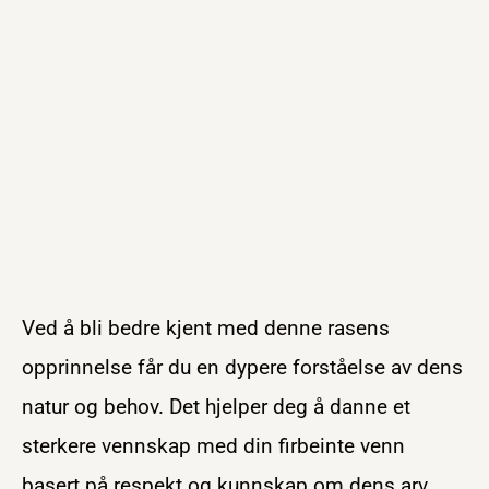
Ved å bli bedre kjent med denne rasens
opprinnelse får du en dypere forståelse av dens
natur og behov. Det hjelper deg å danne et
sterkere vennskap med din firbeinte venn
basert på respekt og kunnskap om dens arv.