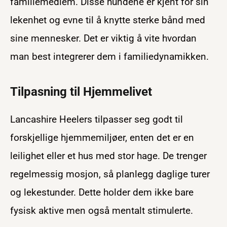
familiemedlem. Disse hundene er kjent for sin
lekenhet og evne til å knytte sterke bånd med
sine mennesker. Det er viktig å vite hvordan
man best integrerer dem i familiedynamikken.
Tilpasning til Hjemmelivet
Lancashire Heelers tilpasser seg godt til
forskjellige hjemmemiljøer, enten det er en
leilighet eller et hus med stor hage. De trenger
regelmessig mosjon, så planlegg daglige turer
og lekestunder. Dette holder dem ikke bare
fysisk aktive men også mentalt stimulerte.