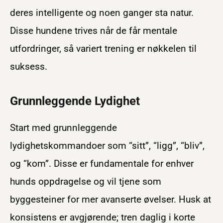
deres intelligente og noen ganger sta natur.
Disse hundene trives når de får mentale
utfordringer, så variert trening er nøkkelen til
suksess.
Grunnleggende Lydighet
Start med grunnleggende
lydighetskommandoer som “sitt”, “ligg”, “bliv”,
og “kom”. Disse er fundamentale for enhver
hunds oppdragelse og vil tjene som
byggesteiner for mer avanserte øvelser. Husk at
konsistens er avgjørende; tren daglig i korte