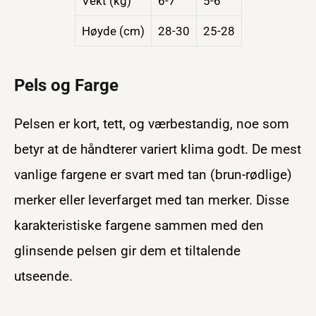
Vekt (kg)
6-7
5-6
Høyde (cm)
28-30
25-28
Pels og Farge
Pelsen er kort, tett, og værbestandig, noe som
betyr at de håndterer variert klima godt. De mest
vanlige fargene er svart med tan (brun-rødlige)
merker eller leverfarget med tan merker. Disse
karakteristiske fargene sammen med den
glinsende pelsen gir dem et tiltalende
utseende.