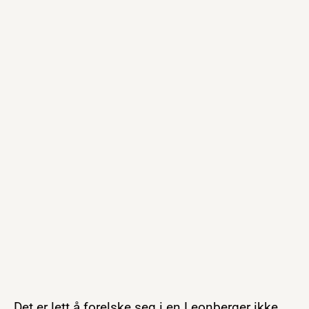
Det er lett å forelske seg i en Leonberger ikke