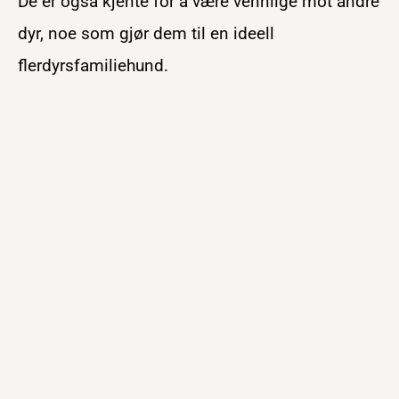
De er også kjente for å være vennlige mot andre
dyr, noe som gjør dem til en ideell
flerdyrsfamiliehund.