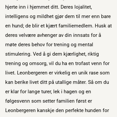
hjerte inn i hjemmet ditt. Deres lojalitet,
intelligens og mildhet gjør dem til mer enn bare
en hund; de blir et kjært familiemedlem. Husk at
deres velvære avhenger av din innsats for å
møte deres behov for trening og mental
stimulering. Ved å gi dem kjærlighet, riktig
trening og omsorg, vil du ha en trofast venn for
livet. Leonbergeren er virkelig en unik rase som
kan berike livet ditt på utallige måter. Så om du
er klar for lange turer, lek i hagen og en
følgesvenn som setter familien først er
Leonbergeren kanskje den perfekte hunden for