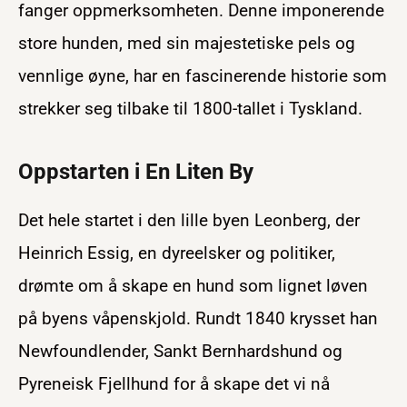
fanger oppmerksomheten. Denne imponerende
store hunden, med sin majestetiske pels og
vennlige øyne, har en fascinerende historie som
strekker seg tilbake til 1800-tallet i Tyskland.
Oppstarten i En Liten By
Det hele startet i den lille byen Leonberg, der
Heinrich Essig, en dyreelsker og politiker,
drømte om å skape en hund som lignet løven
på byens våpenskjold. Rundt 1840 krysset han
Newfoundlender, Sankt Bernhardshund og
Pyreneisk Fjellhund for å skape det vi nå