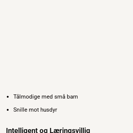
Tålmodige med små barn
Snille mot husdyr
Intelligent og Læringsvillig