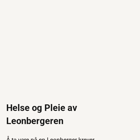
Helse og Pleie av
Leonbergeren
Å ta vare på en Leonberger krever