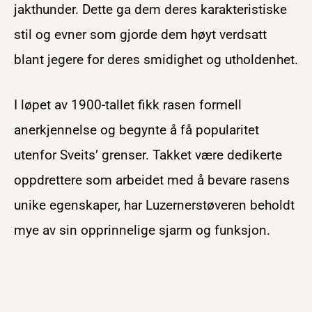
jakthunder. Dette ga dem deres karakteristiske
stil og evner som gjorde dem høyt verdsatt
blant jegere for deres smidighet og utholdenhet.
I løpet av 1900-tallet fikk rasen formell
anerkjennelse og begynte å få popularitet
utenfor Sveits’ grenser. Takket være dedikerte
oppdrettere som arbeidet med å bevare rasens
unike egenskaper, har Luzernerstøveren beholdt
mye av sin opprinnelige sjarm og funksjon.