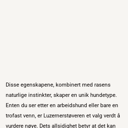
Disse egenskapene, kombinert med rasens
naturlige instinkter, skaper en unik hundetype.
Enten du ser etter en arbeidshund eller bare en
trofast venn, er Luzernerstøveren et valg verdt å
vurdere nøye. Dets allsidighet betyr at det kan