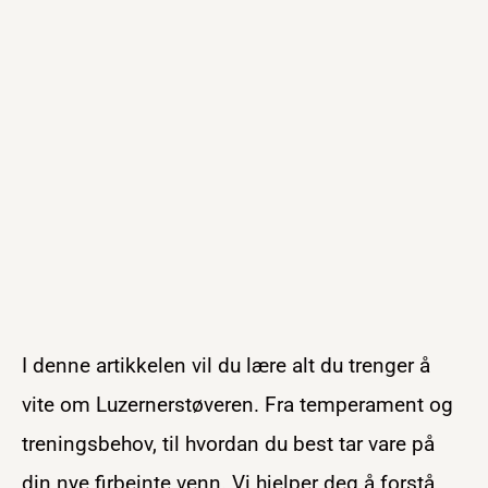
I denne artikkelen vil du lære alt du trenger å
vite om Luzernerstøveren. Fra temperament og
treningsbehov, til hvordan du best tar vare på
din nye firbeinte venn. Vi hjelper deg å forstå