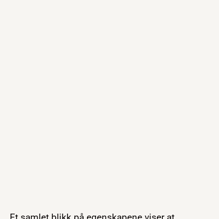
Et samlet blikk på egenskapene viser at