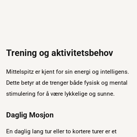
Trening og aktivitetsbehov
Mittelspitz er kjent for sin energi og intelligens.
Dette betyr at de trenger både fysisk og mental
stimulering for å være lykkelige og sunne.
Daglig Mosjon
En daglig lang tur eller to kortere turer er et