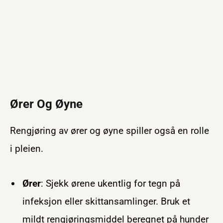
Ører Og Øyne
Rengjøring av ører og øyne spiller også en rolle
i pleien.
Ører
: Sjekk ørene ukentlig for tegn på
infeksjon eller skittansamlinger. Bruk et
mildt rengjøringsmiddel beregnet på hunder