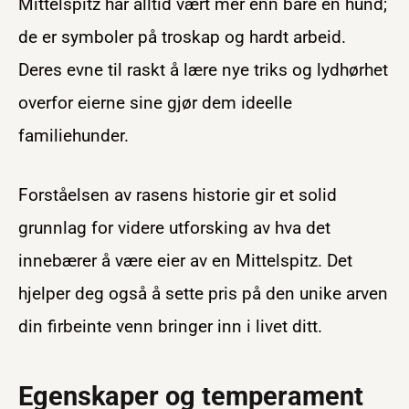
Mittelspitz har alltid vært mer enn bare en hund;
de er symboler på troskap og hardt arbeid.
Deres evne til raskt å lære nye triks og lydhørhet
overfor eierne sine gjør dem ideelle
familiehunder.
Forståelsen av rasens historie gir et solid
grunnlag for videre utforsking av hva det
innebærer å være eier av en Mittelspitz. Det
hjelper deg også å sette pris på den unike arven
din firbeinte venn bringer inn i livet ditt.
Egenskaper og temperament