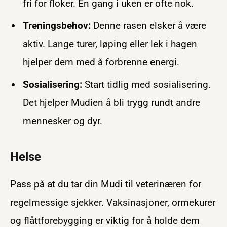
fri for floker. En gang i uken er ofte nok.
Treningsbehov:
Denne rasen elsker å være
aktiv. Lange turer, løping eller lek i hagen
hjelper dem med å forbrenne energi.
Sosialisering:
Start tidlig med sosialisering.
Det hjelper Mudien å bli trygg rundt andre
mennesker og dyr.
Helse
Pass på at du tar din Mudi til veterinæren for
regelmessige sjekker. Vaksinasjoner, ormekurer
og flåttforebygging er viktig for å holde dem