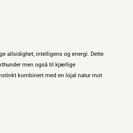
ge allsidighet, intelligens og energi. Dette
kthunder men også til kjærlige
nstinkt kombinert med en lojal natur mot