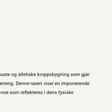
obuste og atletiske kroppsbygning som gjør
 terreng. Denne rasen viser en imponerende
noe som reflekteres i dens fysiske