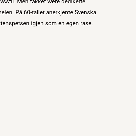
ivsstil. Men takket være dedikerte
selen. På 60-tallet anerkjente Svenska
ttenspetsen igjen som en egen rase.