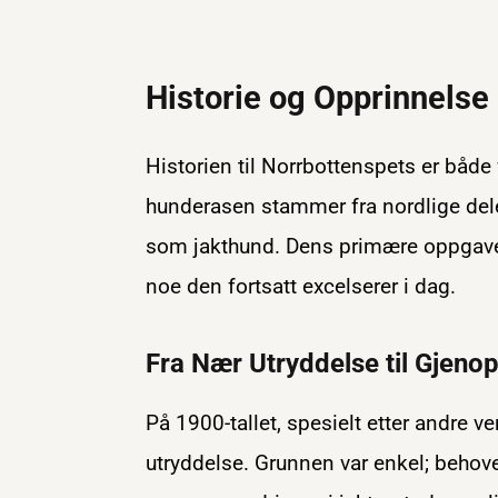
Historie og Opprinnelse
Historien til Norrbottenspets er både
hunderasen stammer fra nordlige deler
som jakthund. Dens primære oppgave 
noe den fortsatt excelserer i dag.
Fra Nær Utryddelse til Gjeno
På 1900-tallet, spesielt etter andre 
utryddelse. Grunnen var enkel; behov