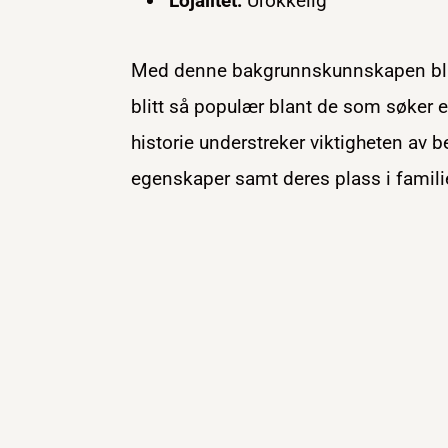
Lojalitet:
Urokkelig
Med denne bakgrunnskunnskapen blir 
blitt så populær blant de som søker e
historie understreker viktigheten av 
egenskaper samt deres plass i famili