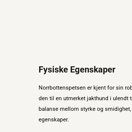
Fysiske Egenskaper
Norrbottenspetsen er kjent for sin r
den til en utmerket jakthund i ulendt
balanse mellom styrke og smidighet, 
egenskaper.