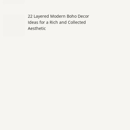
22 Layered Modern Boho Decor
Ideas for a Rich and Collected
Aesthetic