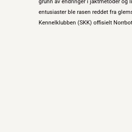
grunn av endringer i jaktmetoder og l
entusiaster ble rasen reddet fra glem
Kennelklubben (SKK) offisielt Norrbo