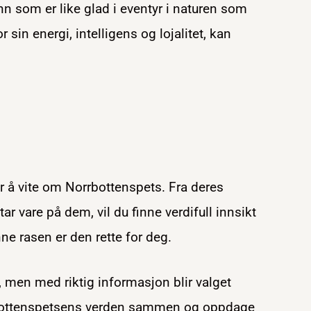
nn som er like glad i eventyr i naturen som
 sin energi, intelligens og lojalitet, kan
er å vite om Norrbottenspets. Fra deres
ar vare på dem, vil du finne verdifull innsikt
e rasen er den rette for deg.
, men med riktig informasjon blir valget
rbottenspetsens verden sammen og oppdage