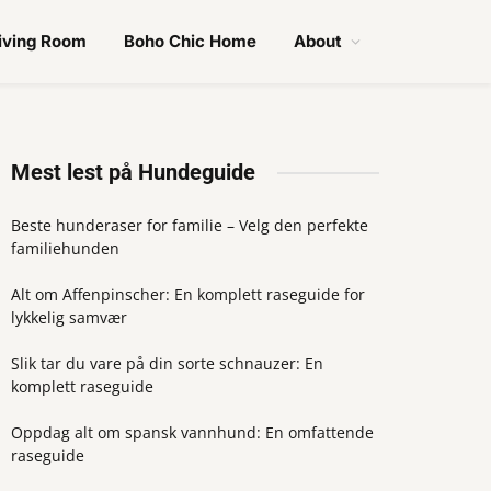
iving Room
Boho Chic Home
About
Mest lest på Hundeguide
Beste hunderaser for familie – Velg den perfekte
familiehunden
Alt om Affenpinscher: En komplett raseguide for
lykkelig samvær
Slik tar du vare på din sorte schnauzer: En
komplett raseguide
Oppdag alt om spansk vannhund: En omfattende
raseguide