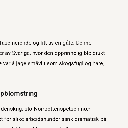
 fascinerende og litt av en gåte. Denne
 av Sverige, hvor den opprinnelig ble brukt
var å jage småvilt som skogsfugl og hare,
ppblomstring
verdenskrig, sto Norrbottenspetsen nær
et for slike arbeidshunder sank dramatisk på