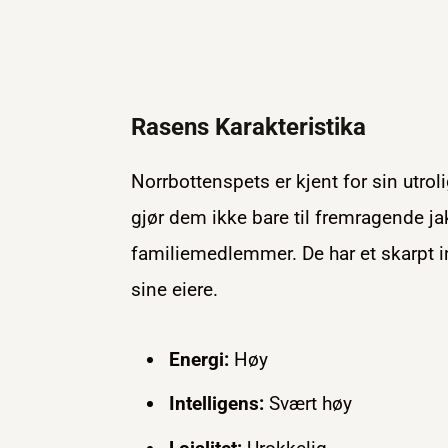
Rasens Karakteristika
Norrbottenspets er kjent for sin utroli
gjør dem ikke bare til fremragende ja
familiemedlemmer. De har et skarpt i
sine eiere.
Energi:
Høy
Intelligens:
Svært høy