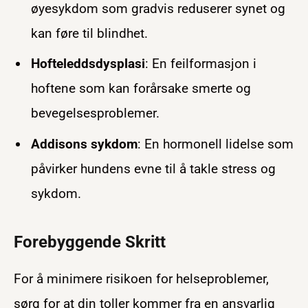
øyesykdom som gradvis reduserer synet og
kan føre til blindhet.
Hofteleddsdysplasi
: En feilformasjon i
hoftene som kan forårsake smerte og
bevegelsesproblemer.
Addisons sykdom
: En hormonell lidelse som
påvirker hundens evne til å takle stress og
sykdom.
Forebyggende Skritt
For å minimere risikoen for helseproblemer,
sørg for at din toller kommer fra en ansvarlig