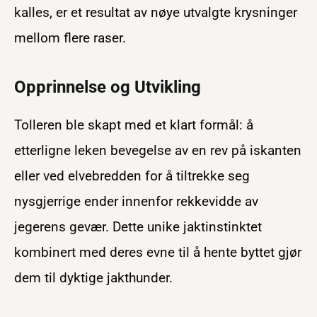
kalles, er et resultat av nøye utvalgte krysninger
mellom flere raser.
Opprinnelse og Utvikling
Tolleren ble skapt med et klart formål: å
etterligne leken bevegelse av en rev på iskanten
eller ved elvebredden for å tiltrekke seg
nysgjerrige ender innenfor rekkevidde av
jegerens gevær. Dette unike jaktinstinktet
kombinert med deres evne til å hente byttet gjør
dem til dyktige jakthunder.