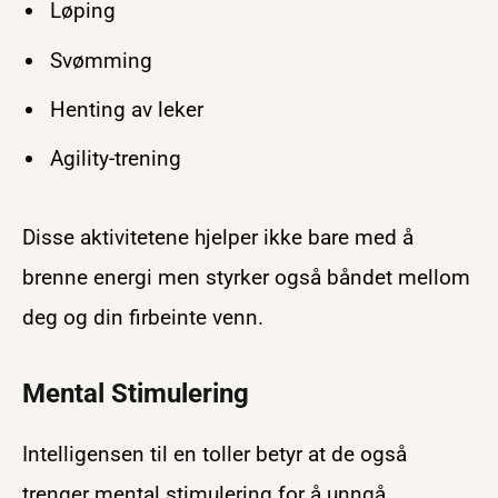
Løping
Svømming
Henting av leker
Agility-trening
Disse aktivitetene hjelper ikke bare med å
brenne energi men styrker også båndet mellom
deg og din firbeinte venn.
Mental Stimulering
Intelligensen til en toller betyr at de også
trenger mental stimulering for å unngå