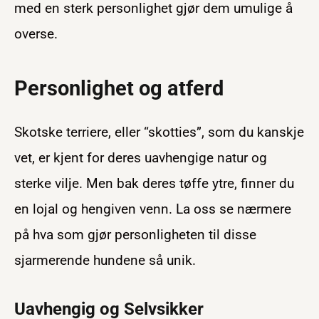
med en sterk personlighet gjør dem umulige å
overse.
Personlighet og atferd
Skotske terriere, eller “skotties”, som du kanskje
vet, er kjent for deres uavhengige natur og
sterke vilje. Men bak deres tøffe ytre, finner du
en lojal og hengiven venn. La oss se nærmere
på hva som gjør personligheten til disse
sjarmerende hundene så unik.
Uavhengig og Selvsikker