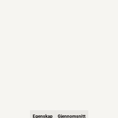
Egenskap
Gjennomsnitt