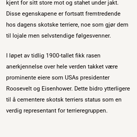
kjent for sitt store mot og stahet under jakt.
Disse egenskapene er fortsatt fremtredende
hos dagens skotske terriere, noe som gjør dem
til lojale men selvstendige følgesvenner.
I løpet av tidlig 1900-tallet fikk rasen
anerkjennelse over hele verden takket være
prominente eiere som USAs presidenter
Roosevelt og Eisenhower. Dette bidro ytterligere
til å cementere skotsk terriers status som en
verdig representant for terrieregruppen.