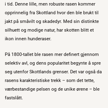
i tid. Denne lille, men robuste rasen kommer
opprinnelig fra Skottland hvor den ble brukt til
jakt på småvilt og skadedyr. Med sin distinkte
silhuett og modige natur, har skotten blitt et
ikon innen hunderaser.
På 1800-tallet ble rasen mer definert gjennom
selektiv avl, og dens popularitet begynte å spre
seg utenfor Skottlands grenser. Det var også da
rasens karakteristiske trekk – som det tette,
værbestandige pelsen og de unike ørene – ble
fastslått.