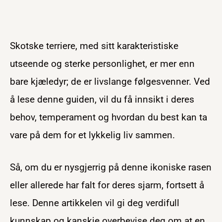
Skotske terriere, med sitt karakteristiske
utseende og sterke personlighet, er mer enn
bare kjæledyr; de er livslange følgesvenner. Ved
å lese denne guiden, vil du få innsikt i deres
behov, temperament og hvordan du best kan ta
vare på dem for et lykkelig liv sammen.
Så, om du er nysgjerrig på denne ikoniske rasen
eller allerede har falt for deres sjarm, fortsett å
lese. Denne artikkelen vil gi deg verdifull
kunnskap og kanskje overbevise deg om at en