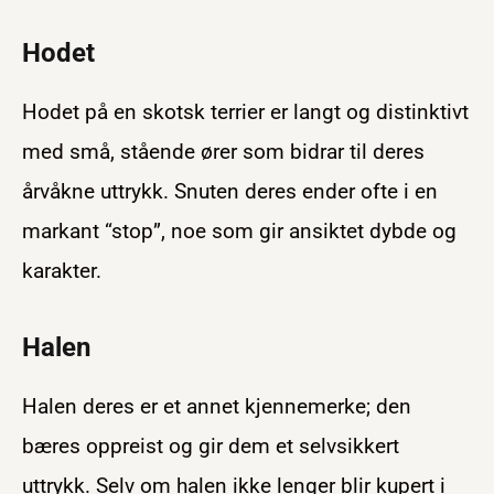
Hodet
Hodet på en skotsk terrier er langt og distinktivt
med små, stående ører som bidrar til deres
årvåkne uttrykk. Snuten deres ender ofte i en
markant “stop”, noe som gir ansiktet dybde og
karakter.
Halen
Halen deres er et annet kjennemerke; den
bæres oppreist og gir dem et selvsikkert
uttrykk. Selv om halen ikke lenger blir kupert i