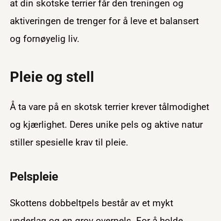
at din skotske terrier får den treningen og
aktiveringen de trenger for å leve et balansert
og fornøyelig liv.
Pleie og stell
Å ta vare på en skotsk terrier krever tålmodighet
og kjærlighet. Deres unike pels og aktive natur
stiller spesielle krav til pleie.
Pelspleie
Skottens dobbeltpels består av et mykt
underlag og en grov overpels. For å holde