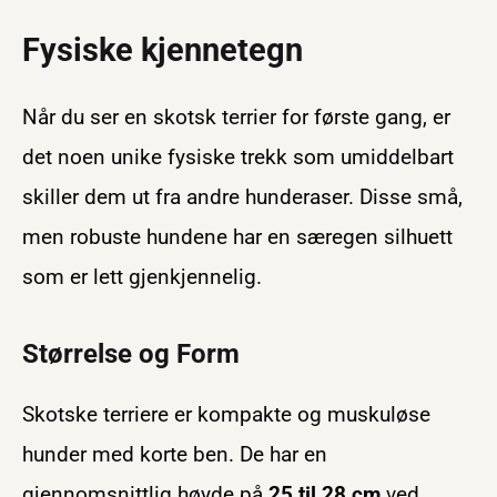
Fysiske kjennetegn
Når du ser en skotsk terrier for første gang, er
det noen unike fysiske trekk som umiddelbart
skiller dem ut fra andre hunderaser. Disse små,
men robuste hundene har en særegen silhuett
som er lett gjenkjennelig.
Størrelse og Form
Skotske terriere er kompakte og muskuløse
hunder med korte ben. De har en
gjennomsnittlig høyde på
25 til 28 cm
ved