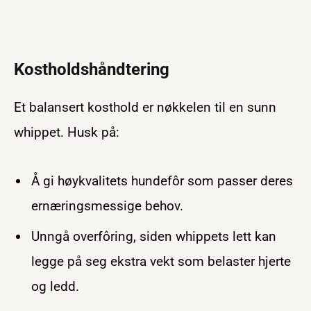
Kostholdshåndtering
Et balansert kosthold er nøkkelen til en sunn
whippet. Husk på:
Å gi høykvalitets hundefôr som passer deres
ernæringsmessige behov.
Unngå overfôring, siden whippets lett kan
legge på seg ekstra vekt som belaster hjerte
og ledd.