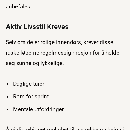
anbefales.
Aktiv Livsstil Kreves
Selv om de er rolige innendørs, krever disse
raske løperne regelmessig mosjon for å holde
seg sunne og lykkelige.
Daglige turer
Rom for sprint
Mentale utfordringer
Å gi din whippet mulighet til å strekke på beina i