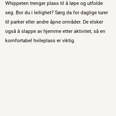
Whippeten trenger plass til å løpe og utfolde
seg. Bor du i leilighet? Sørg da for daglige turer
til parker eller andre åpne områder. De elsker
også å slappe av hjemme etter aktivitet, så en
komfortabel hvileplass er viktig.