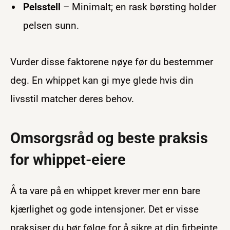
Pelsstell
– Minimalt; en rask børsting holder
pelsen sunn.
Vurder disse faktorene nøye før du bestemmer
deg. En whippet kan gi mye glede hvis din
livsstil matcher deres behov.
Omsorgsråd og beste praksis
for whippet-eiere
Å ta vare på en whippet krever mer enn bare
kjærlighet og gode intensjoner. Det er visse
praksiser du bør følge for å sikre at din firbeinte