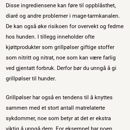
Disse ingrediensene kan føre til oppblåsthet,
diaré og andre problemer i mage-tarmkanalen.
De kan også øke risikoen for overvekt og fedme
hos hunden. I tillegg inneholder ofte
kjøttprodukter som grillpølser giftige stoffer
som nitritt og nitrat, noe som kan være farlig
ved gjentatt forbruk. Derfor bør du unngå å gi
grillpølser til hunder.
Grillpølser har også en tendens til å knyttes
sammen med et stort antall matrelaterte
sykdommer, noe som betyr at det er ekstra
viktig å unngå dem. For eksempel har noen