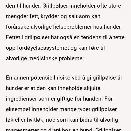
den til hunder. Grillpølser inneholder ofte store
mengder fett, krydder og salt som kan
forårsake alvorlige helseproblemer hos hunder.
Fettet i grillpølser har også en tendens til å tette
opp fordøyelsessystemet og kan føre til
alvorlige medisinske problemer.
En annen potensiell risiko ved å gi grillpølse til
hunder er at den kan inneholde skjulte
ingredienser som er giftige for hunden. For
eksempel inneholder mange typer grillpølser
løk eller hvitløk, noe som kan bidra til alvorlig
magesmerter og diaré hos en hund. Grillpølser