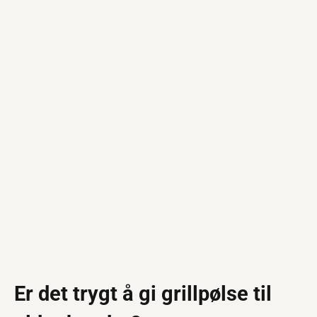
Er det trygt å gi grillpølse til