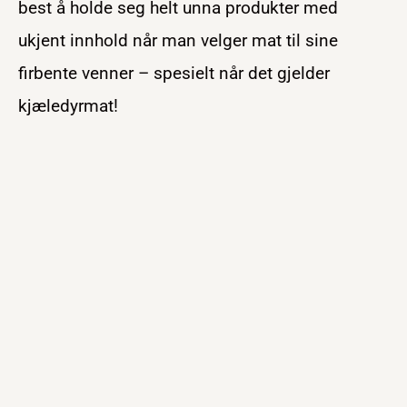
best å holde seg helt unna produkter med
ukjent innhold når man velger mat til sine
firbente venner – spesielt når det gjelder
kjæledyrmat!