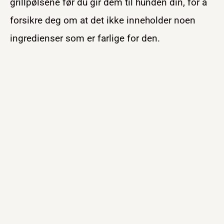
grillpølsene før du gir dem til hunden din, for å
forsikre deg om at det ikke inneholder noen
ingredienser som er farlige for den.