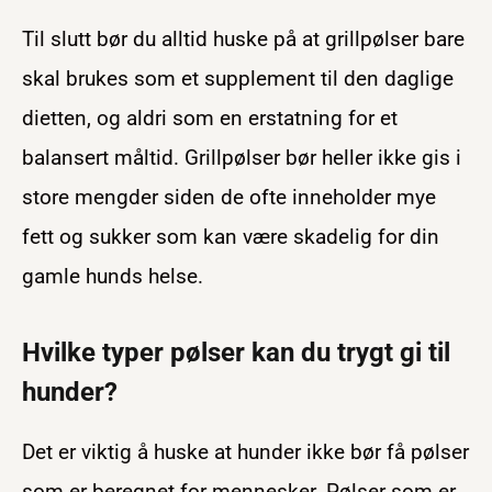
Til slutt bør du alltid huske på at grillpølser bare
skal brukes som et supplement til den daglige
dietten, og aldri som en erstatning for et
balansert måltid. Grillpølser bør heller ikke gis i
store mengder siden de ofte inneholder mye
fett og sukker som kan være skadelig for din
gamle hunds helse.
Hvilke typer pølser kan du trygt gi til
hunder?
Det er viktig å huske at hunder ikke bør få pølser
som er beregnet for mennesker. Pølser som er