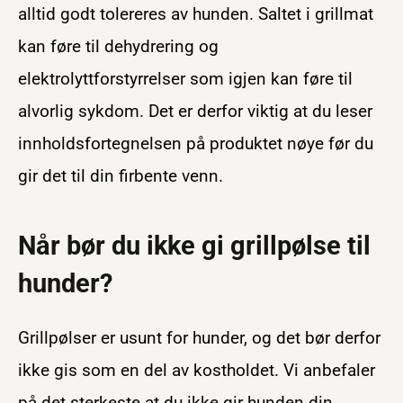
alltid godt tolereres av hunden. Saltet i grillmat
kan føre til dehydrering og
elektrolyttforstyrrelser som igjen kan føre til
alvorlig sykdom. Det er derfor viktig at du leser
innholdsfortegnelsen på produktet nøye før du
gir det til din firbente venn.
Når bør du ikke gi grillpølse til
hunder?
Grillpølser er usunt for hunder, og det bør derfor
ikke gis som en del av kostholdet. Vi anbefaler
på det sterkeste at du ikke gir hunden din