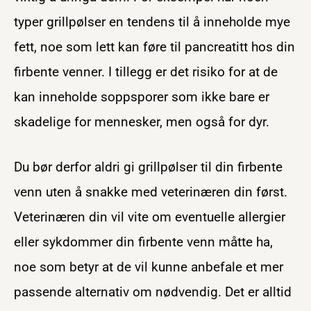
typer grillpølser en tendens til å inneholde mye
fett, noe som lett kan føre til pancreatitt hos din
firbente venner. I tillegg er det risiko for at de
kan inneholde soppsporer som ikke bare er
skadelige for mennesker, men også for dyr.
Du bør derfor aldri gi grillpølser til din firbente
venn uten å snakke med veterinæren din først.
Veterinæren din vil vite om eventuelle allergier
eller sykdommer din firbente venn måtte ha,
noe som betyr at de vil kunne anbefale et mer
passende alternativ om nødvendig. Det er alltid