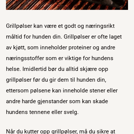
Grillpølser kan være et godt og næringsrikt
måltid for hunden din. Grillpølser er ofte laget
av kjøtt, som inneholder proteiner og andre
næringsstoffer som er viktige for hundens
helse. Imidlertid bør du alltid skjære opp
grillpølser før du gir dem til hunden din,
ettersom pølsene kan inneholde stener eller
andre harde gjenstander som kan skade
hundens tennene eller svelg.
Når du kutter opp grillpølser, må du sikre at