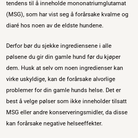
tendens til å inneholde mononatriumglutamat
(MSG), som har vist seg å forårsake kvalme og
diaré hos noen av de eldste hundene.
Derfor bør du sjekke ingrediensene i alle
pølsene du gir din gamle hund før du kjøper
dem. Husk at selv om noen ingredienser kan
virke uskyldige, kan de forårsake alvorlige
problemer for din gamle hunds helse. Det er
best å velge pølser som ikke inneholder tilsatt
MSG eller andre konserveringsmidler, da disse
kan forårsake negative helseeffekter.