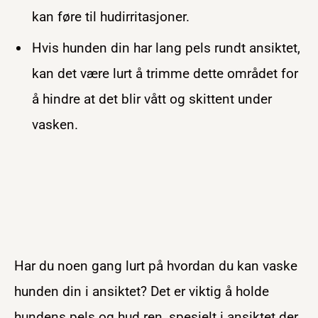
kan føre til hudirritasjoner.
Hvis hunden din har lang pels rundt ansiktet,
kan det være lurt å trimme dette området for
å hindre at det blir vått og skittent under
vasken.
Har du noen gang lurt på hvordan du kan vaske
hunden din i ansiktet? Det er viktig å holde
hundens pels og hud ren, spesielt i ansiktet der