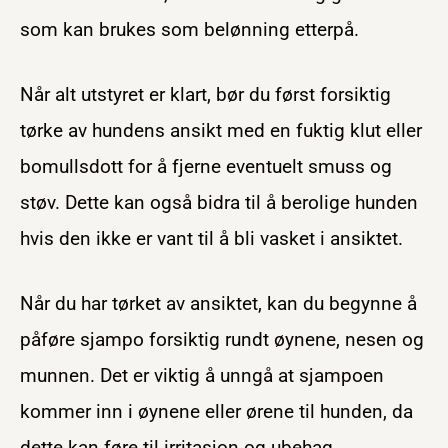
som kan brukes som belønning etterpå.
Når alt utstyret er klart, bør du først forsiktig
tørke av hundens ansikt med en fuktig klut eller
bomullsdott for å fjerne eventuelt smuss og
støv. Dette kan også bidra til å berolige hunden
hvis den ikke er vant til å bli vasket i ansiktet.
Når du har tørket av ansiktet, kan du begynne å
påføre sjampo forsiktig rundt øynene, nesen og
munnen. Det er viktig å unngå at sjampoen
kommer inn i øynene eller ørene til hunden, da
dette kan føre til irritasjon og ubehag.