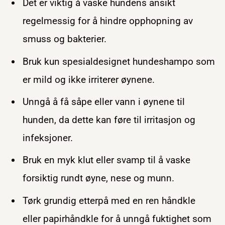
Det er viktig å vaske hundens ansikt
regelmessig for å hindre opphopning av
smuss og bakterier.
Bruk kun spesialdesignet hundeshampo som
er mild og ikke irriterer øynene.
Unngå å få såpe eller vann i øynene til
hunden, da dette kan føre til irritasjon og
infeksjoner.
Bruk en myk klut eller svamp til å vaske
forsiktig rundt øyne, nese og munn.
Tørk grundig etterpå med en ren håndkle
eller papirhåndkle for å unngå fuktighet som