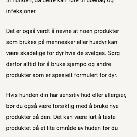
til hunden, da dette kan føre til ubehag og
infeksjoner.
Det er også verdt å nevne at noen produkter
som brukes på mennesker eller husdyr kan
være skadelige for dyr hvis de svelges. Sørg
derfor alltid for å bruke sjampo og andre
produkter som er spesielt formulert for dyr.
Hvis hunden din har sensitiv hud eller allergier,
bør du også være forsiktig med å bruke nye
produkter på den. Det kan være lurt å teste
produktet på et lite område av huden før du