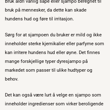
Bruk aldri vanlig såpe eller sjampo beregnet til
bruk på mennesker, da dette kan skade
hundens hud og føre til irritasjon.
Sørg for at sjampoen du bruker er mild og ikke
inneholder sterke kjemikalier eller parfyme som
kan irritere hundens hud eller øyne. Det finnes
mange forskjellige typer dyresjampo på
markedet som passer til ulike hudtyper og
behov.
Det kan også være lurt å velge en sjampo som
inneholder ingredienser som virker beroligende