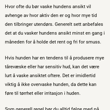
Hvor ofte du bør vaske hundens ansikt vil
avhenge av hvor aktiv den er og hvor mye tid
den tilbringer utendørs. Generelt sett anbefales
det at du vasker hundens ansikt minst en gang i
måneden for å holde det rent og fri for smuss.
Hvis hunden har en tendens til å produsere mye
tårevæske eller har sensitiv hud, kan det være
lurt å vaske ansiktet oftere. Det er imidlertid
viktig å ikke overvaske hunden, da dette kan
føre til tørrhet eller irritasjon i huden.
Som generell regel bør du alltid følge med på