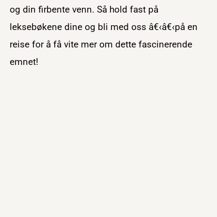
og din firbente venn. Så hold fast på
leksebøkene dine og bli med oss â€‹â€‹på en
reise for å få vite mer om dette fascinerende
emnet!