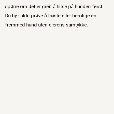
spørre om det er greit å hilse på hunden først.
Du bør aldri prøve å trøste eller berolige en
fremmed hund uten eierens samtykke.