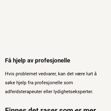
Få hjelp av profesjonelle
Hvis problemet vedvarer, kan det være lurt å
søke hjelp fra profesjonelle som
adferdsterapeuter eller lydighetseksperter.
Finnes det raser som er mer