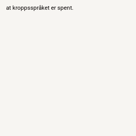
at kroppsspråket er spent.