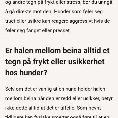
og andre tegn på frykt eller stress, bør du unngå
å gå direkte mot den. Hunder som føler seg
truet eller usikre kan reagere aggressivt hvis de
føler seg fanget eller presset.
Er halen mellom beina alltid et
tegn på frykt eller usikkerhet
hos hunder?
Selv om det er vanlig at en hund holder halen
mellom beina når den er redd eller usikker, betyr
ikke dette alltid at det er tilfelle. Som nevnt
tidligere kan fysiske smerter også føre til at en