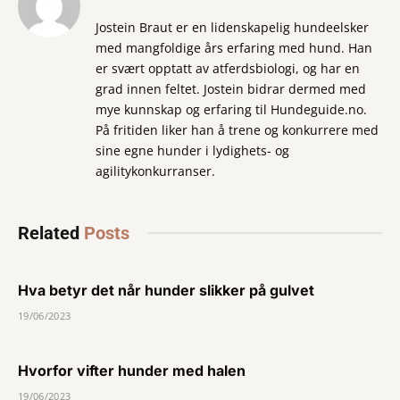
Jostein Braut er en lidenskapelig hundeelsker
med mangfoldige års erfaring med hund. Han
er svært opptatt av atferdsbiologi, og har en
grad innen feltet. Jostein bidrar dermed med
mye kunnskap og erfaring til Hundeguide.no.
På fritiden liker han å trene og konkurrere med
sine egne hunder i lydighets- og
agilitykonkurranser.
Related
Posts
Hva betyr det når hunder slikker på gulvet
19/06/2023
Hvorfor vifter hunder med halen
19/06/2023