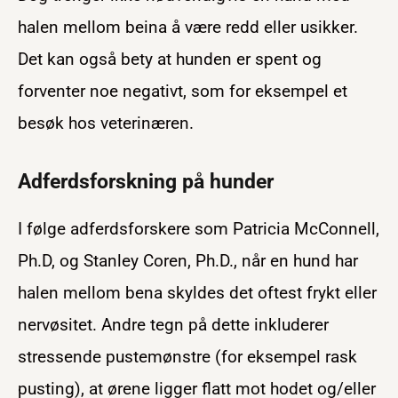
halen mellom beina å være redd eller usikker.
Det kan også bety at hunden er spent og
forventer noe negativt, som for eksempel et
besøk hos veterinæren.
Adferdsforskning på hunder
I følge adferdsforskere som Patricia McConnell,
Ph.D, og Stanley Coren, Ph.D., når en hund har
halen mellom bena skyldes det oftest frykt eller
nervøsitet. Andre tegn på dette inkluderer
stressende pustemønstre (for eksempel rask
pusting), at ørene ligger flatt mot hodet og/eller