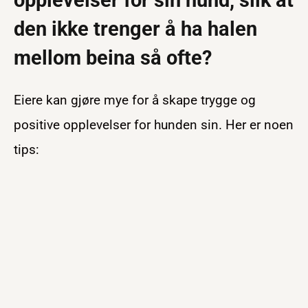
opplevelser for sin hund, slik at
den ikke trenger å ha halen
mellom beina så ofte?
Eiere kan gjøre mye for å skape trygge og
positive opplevelser for hunden sin. Her er noen
tips: