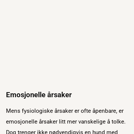
Emosjonelle årsaker
Mens fysiologiske årsaker er ofte åpenbare, er
emosjonelle årsaker litt mer vanskelige å tolke.
Dog trenger ikke nødvendigvis en hund med