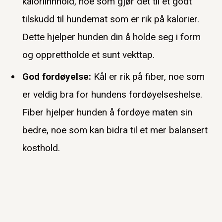
kaloriinnhold, noe som gjør det til et godt
tilskudd til hundemat som er rik på kalorier.
Dette hjelper hunden din å holde seg i form
og opprettholde et sunt vekttap.
God fordøyelse:
Kål er rik på fiber, noe som
er veldig bra for hundens fordøyelseshelse.
Fiber hjelper hunden å fordøye maten sin
bedre, noe som kan bidra til et mer balansert
kosthold.