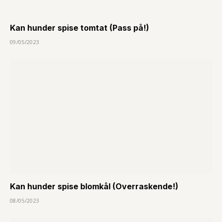
Kan hunder spise tomtat (Pass på!)
09/05/2023
Kan hunder spise blomkål (Overraskende!)
08/05/2023