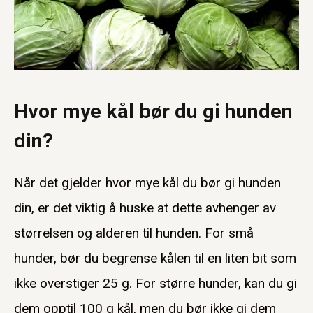
Hvor mye kål bør du gi hunden
din?
Når det gjelder hvor mye kål du bør gi hunden
din, er det viktig å huske at dette avhenger av
størrelsen og alderen til hunden. For små
hunder, bør du begrense kålen til en liten bit som
ikke overstiger 25 g. For større hunder, kan du gi
dem opptil 100 g kål, men du bør ikke gi dem