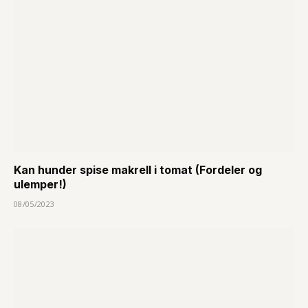
Kan hunder spise makrell i tomat (Fordeler og
ulemper!)
08/05/2023