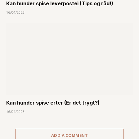
Kan hunder spise leverpostei (Tips og råd!)
16/04/2023
Kan hunder spise erter (Er det trygt?)
16/04/2023
ADD A COMMENT