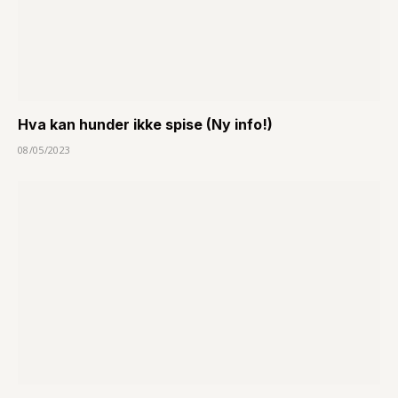
Hva kan hunder ikke spise (Ny info!)
08/05/2023