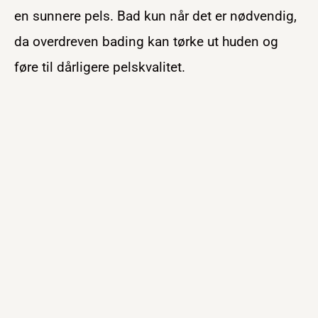
en sunnere pels. Bad kun når det er nødvendig,
da overdreven bading kan tørke ut huden og
føre til dårligere pelskvalitet.