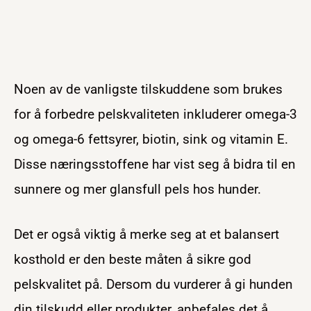
Noen av de vanligste tilskuddene som brukes
for å forbedre pelskvaliteten inkluderer omega-3
og omega-6 fettsyrer, biotin, sink og vitamin E.
Disse næringsstoffene har vist seg å bidra til en
sunnere og mer glansfull pels hos hunder.
Det er også viktig å merke seg at et balansert
kosthold er den beste måten å sikre god
pelskvalitet på. Dersom du vurderer å gi hunden
din tilskudd eller produkter, anbefales det å