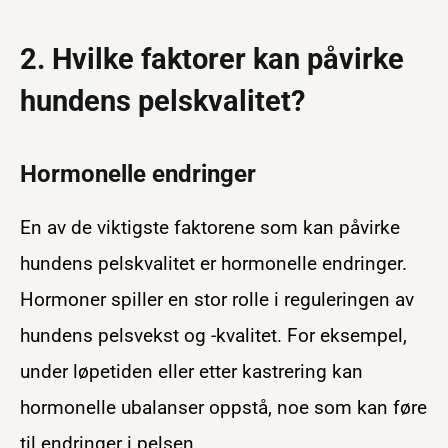
2. Hvilke faktorer kan påvirke
hundens pelskvalitet?
Hormonelle endringer
En av de viktigste faktorene som kan påvirke
hundens pelskvalitet er hormonelle endringer.
Hormoner spiller en stor rolle i reguleringen av
hundens pelsvekst og -kvalitet. For eksempel,
under løpetiden eller etter kastrering kan
hormonelle ubalanser oppstå, noe som kan føre
til endringer i pelsen.