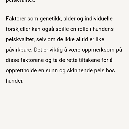
Faktorer som genetikk, alder og individuelle
forskjeller kan også spille en rolle i hundens
pelskvalitet, selv om de ikke alltid er like
påvirkbare. Det er viktig å være oppmerksom på
disse faktorene og ta de rette tiltakene for å
opprettholde en sunn og skinnende pels hos
hunder.