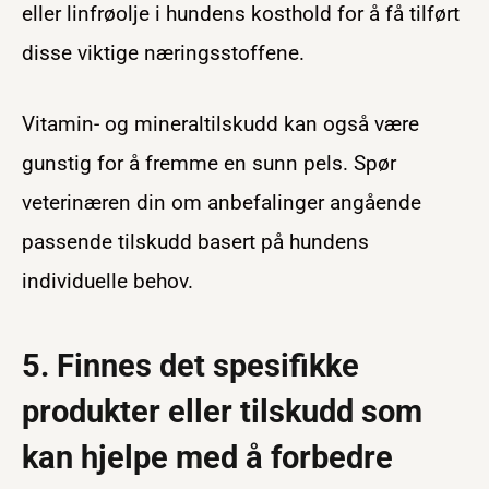
eller linfrøolje i hundens kosthold for å få tilført
disse viktige næringsstoffene.
Vitamin- og mineraltilskudd kan også være
gunstig for å fremme en sunn pels. Spør
veterinæren din om anbefalinger angående
passende tilskudd basert på hundens
individuelle behov.
5. Finnes det spesifikke
produkter eller tilskudd som
kan hjelpe med å forbedre