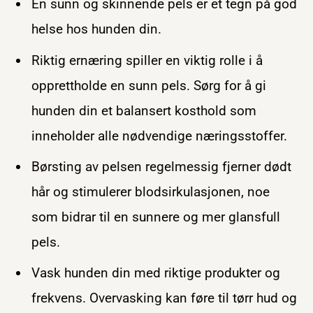
En sunn og skinnende pels er et tegn på god
helse hos hunden din.
Riktig ernæring spiller en viktig rolle i å
opprettholde en sunn pels. Sørg for å gi
hunden din et balansert kosthold som
inneholder alle nødvendige næringsstoffer.
Børsting av pelsen regelmessig fjerner dødt
hår og stimulerer blodsirkulasjonen, noe
som bidrar til en sunnere og mer glansfull
pels.
Vask hunden din med riktige produkter og
frekvens. Overvasking kan føre til tørr hud og