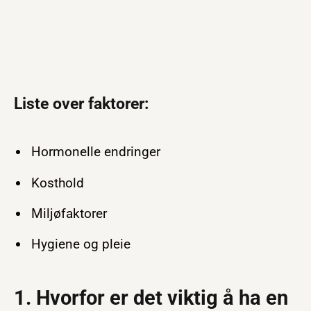
Liste over faktorer:
Hormonelle endringer
Kosthold
Miljøfaktorer
Hygiene og pleie
1. Hvorfor er det viktig å ha en