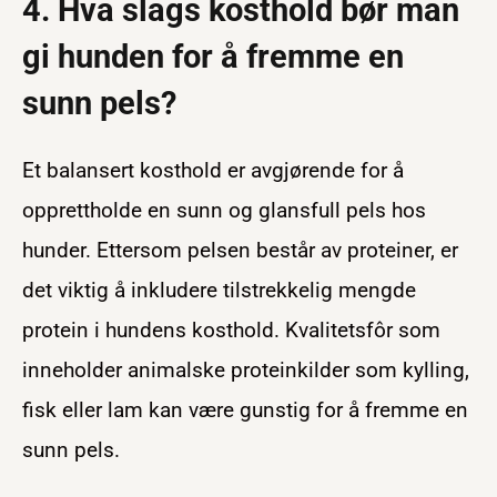
4. Hva slags kosthold bør man
gi hunden for å fremme en
sunn pels?
Et balansert kosthold er avgjørende for å
opprettholde en sunn og glansfull pels hos
hunder. Ettersom pelsen består av proteiner, er
det viktig å inkludere tilstrekkelig mengde
protein i hundens kosthold. Kvalitetsfôr som
inneholder animalske proteinkilder som kylling,
fisk eller lam kan være gunstig for å fremme en
sunn pels.