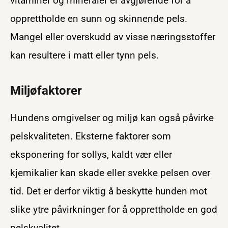
vitaminer og mineraler er avgjørende for å
opprettholde en sunn og skinnende pels.
Mangel eller overskudd av visse næringsstoffer
kan resultere i matt eller tynn pels.
Miljøfaktorer
Hundens omgivelser og miljø kan også påvirke
pelskvaliteten. Eksterne faktorer som
eksponering for sollys, kaldt vær eller
kjemikalier kan skade eller svekke pelsen over
tid. Det er derfor viktig å beskytte hunden mot
slike ytre påvirkninger for å opprettholde en god
pelskvalitet.