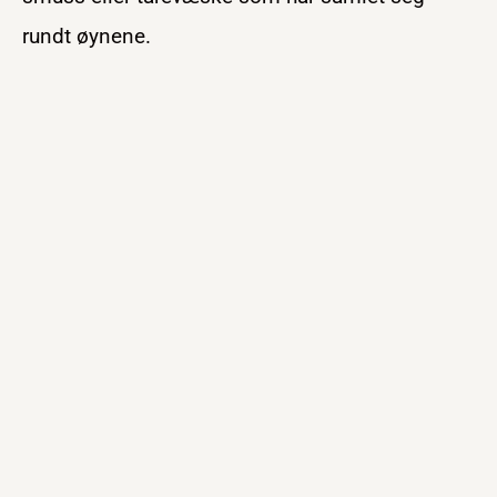
rundt øynene.