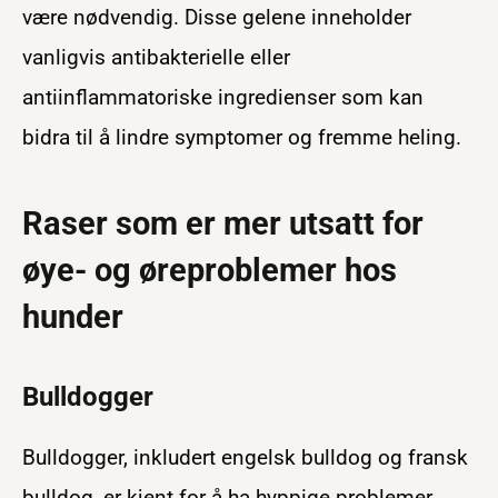
være nødvendig. Disse gelene inneholder
vanligvis antibakterielle eller
antiinflammatoriske ingredienser som kan
bidra til å lindre symptomer og fremme heling.
Raser som er mer utsatt for
øye- og øreproblemer hos
hunder
Bulldogger
Bulldogger, inkludert engelsk bulldog og fransk
bulldog, er kjent for å ha hyppige problemer