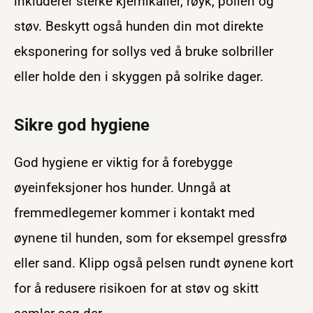
inkluderer sterke kjemikalier, røyk, pollen og
støv. Beskytt også hunden din mot direkte
eksponering for sollys ved å bruke solbriller
eller holde den i skyggen på solrike dager.
Sikre god hygiene
God hygiene er viktig for å forebygge
øyeinfeksjoner hos hunder. Unngå at
fremmedlegemer kommer i kontakt med
øynene til hunden, som for eksempel gressfrø
eller sand. Klipp også pelsen rundt øynene kort
for å redusere risikoen for at støv og skitt