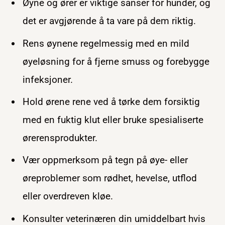
Øyne og ører er viktige sanser for hunder, og
det er avgjørende å ta vare på dem riktig.
Rens øynene regelmessig med en mild
øyeløsning for å fjerne smuss og forebygge
infeksjoner.
Hold ørene rene ved å tørke dem forsiktig
med en fuktig klut eller bruke spesialiserte
ørerensprodukter.
Vær oppmerksom på tegn på øye- eller
øreproblemer som rødhet, hevelse, utflod
eller overdreven kløe.
Konsulter veterinæren din umiddelbart hvis