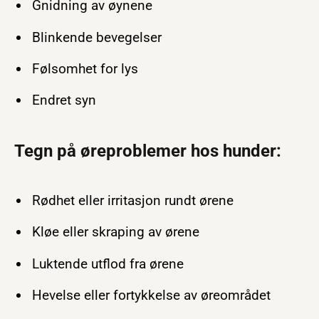
Gnidning av øynene
Blinkende bevegelser
Følsomhet for lys
Endret syn
Tegn på øreproblemer hos hunder:
Rødhet eller irritasjon rundt ørene
Kløe eller skraping av ørene
Luktende utflod fra ørene
Hevelse eller fortykkelse av øreområdet