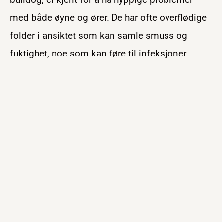
med både øyne og ører. De har ofte overflødige
folder i ansiktet som kan samle smuss og
fuktighet, noe som kan føre til infeksjoner.