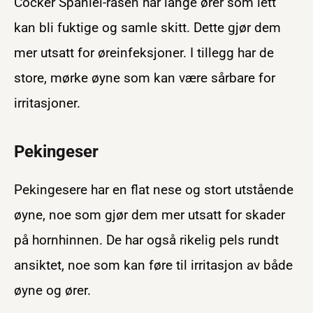
Cocker Spaniel-rasen har lange ører som lett
kan bli fuktige og samle skitt. Dette gjør dem
mer utsatt for øreinfeksjoner. I tillegg har de
store, mørke øyne som kan være sårbare for
irritasjoner.
Pekingeser
Pekingesere har en flat nese og stort utstående
øyne, noe som gjør dem mer utsatt for skader
på hornhinnen. De har også rikelig pels rundt
ansiktet, noe som kan føre til irritasjon av både
øyne og ører.