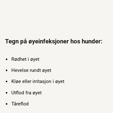
Tegn på øyeinfeksjoner hos hunder:
Rødhet i øyet
Hevelse rundt øyet
Kløe eller irritasjon i øyet
Utflod fra øyet
Tåreflod