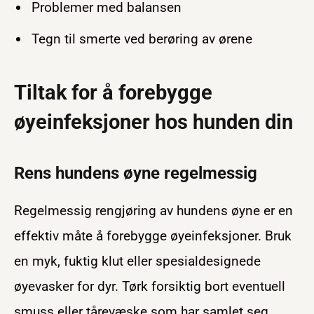
Problemer med balansen
Tegn til smerte ved berøring av ørene
Tiltak for å forebygge
øyeinfeksjoner hos hunden din
Rens hundens øyne regelmessig
Regelmessig rengjøring av hundens øyne er en
effektiv måte å forebygge øyeinfeksjoner. Bruk
en myk, fuktig klut eller spesialdesignede
øyevasker for dyr. Tørk forsiktig bort eventuell
smuss eller tårevæske som har samlet seg