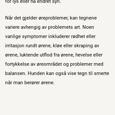
for lys eller ha endret syn.
Når det gjelder øreproblemer, kan tegnene
variere avhengig av problemets art. Noen
vanlige symptomer inkluderer rødhet eller
irritasjon rundt ørene, kløe eller skraping av
ørene, luktende utflod fra ørene, hevelse eller
fortykkelse av øreområdet og problemer med
balansen. Hunden kan også vise tegn til smerte
når man berører ørene.