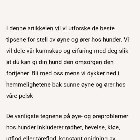
I denne artikkelen vil vi utforske de beste
tipsene for stell av øyne og ører hos hunder. Vi
vil dele vår kunnskap og erfaring med deg slik
at du kan gi din hund den omsorgen den
fortjener. Bli med oss mens vi dykker ned i
hemmelighetene bak sunne øyne og ører hos
våre pelsk
De vanligste tegnene på øye- og øreproblemer
hos hunder inkluderer rødhet, hevelse, kløe,
utflod eller tåreflod, konstant gnidning av