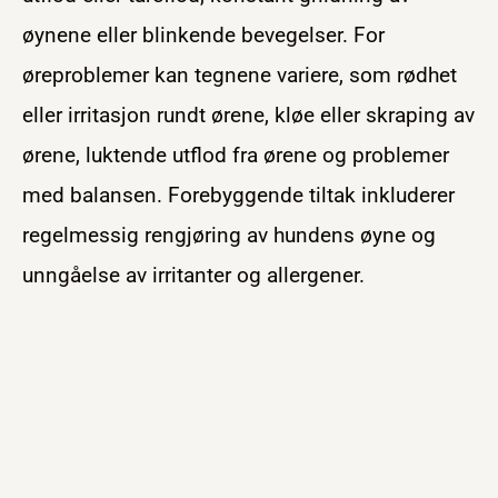
øynene eller blinkende bevegelser. For
øreproblemer kan tegnene variere, som rødhet
eller irritasjon rundt ørene, kløe eller skraping av
ørene, luktende utflod fra ørene og problemer
med balansen. Forebyggende tiltak inkluderer
regelmessig rengjøring av hundens øyne og
unngåelse av irritanter og allergener.